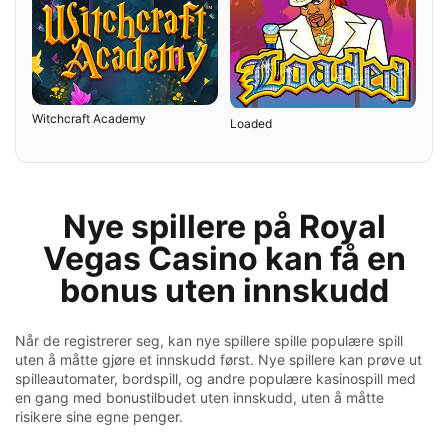
Witchcraft Academy
Loaded
Nye spillere på Royal
Vegas Casino kan få en
bonus uten innskudd
Når de registrerer seg, kan nye spillere spille populære spill
uten å måtte gjøre et innskudd først. Nye spillere kan prøve ut
spilleautomater, bordspill, og andre populære kasinospill med
en gang med bonustilbudet uten innskudd, uten å måtte
risikere sine egne penger.