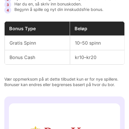
Har du en, så skriv inn bonuskoden.
Begynn å spille og nyt din innskuddsfrie bonus.
Bonus Type
Beløp
Gratis Spinn
10–50 spinn
Bonus Cash
kr10–kr20
Vær oppmerksom på at dette tilbudet kun er for nye spillere.
Bonuser kan endres eller begrenses basert på hvor du bor.