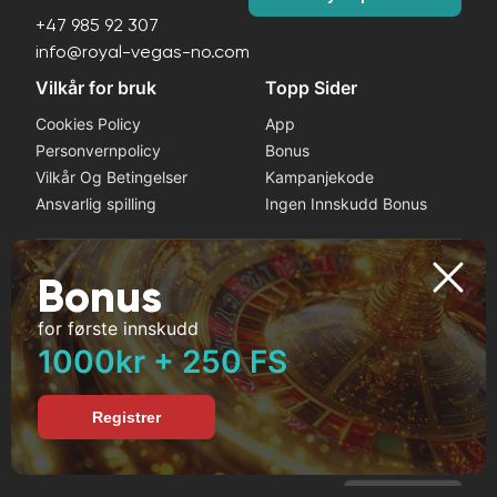
+47 985 92 307
info@royal-vegas-no.com
Vilkår for bruk
Topp Sider
Cookies Policy
App
Personvernpolicy
Bonus
Vilkår Og Betingelser
Kampanjekode
Ansvarlig spilling
Ingen Innskudd Bonus
Spill det trygt
Bonus
Hvis du merker symptomer på spilleavhengighet, søk hjelp
for første innskudd
fra en profesjonell. Denne nettsiden er beregnet for
1000kr + 250 FS
brukere i alderen 18 år og eldre.
Registrer