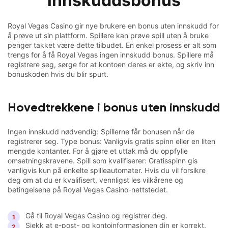
innskuddsbonus
Royal Vegas Casino gir nye brukere en bonus uten innskudd for
å prøve ut sin plattform. Spillere kan prøve spill uten å bruke
penger takket være dette tilbudet. En enkel prosess er alt som
trengs for å få Royal Vegas ingen innskudd bonus. Spillere må
registrere seg, sørge for at kontoen deres er ekte, og skriv inn
bonuskoden hvis du blir spurt.
Hovedtrekkene i bonus uten innskudd
Ingen innskudd nødvendig: Spillerne får bonusen når de
registrerer seg. Type bonus: Vanligvis gratis spinn eller en liten
mengde kontanter. For å gjøre et uttak må du oppfylle
omsetningskravene. Spill som kvalifiserer: Gratisspinn gis
vanligvis kun på enkelte spilleautomater. Hvis du vil forsikre
deg om at du er kvalifisert, vennligst les vilkårene og
betingelsene på Royal Vegas Casino-nettstedet.
Gå til Royal Vegas Casino og registrer deg.
Sjekk at e-post- og kontoinformasjonen din er korrekt.