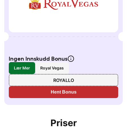
Ingen Innskudd Bonus
Lær Mer
Royal Vegas
ROYALLO
Hent Bonus
Priser