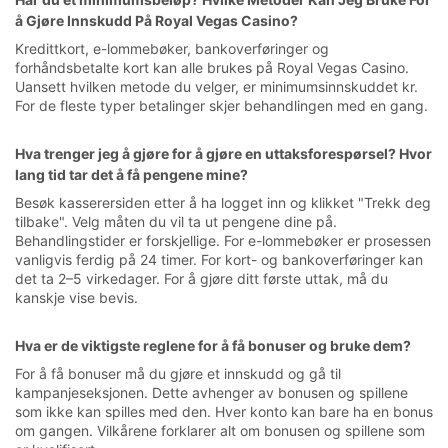
å Gjøre Innskudd På Royal Vegas Casino?
Kredittkort, e-lommebøker, bankoverføringer og
forhåndsbetalte kort kan alle brukes på Royal Vegas Casino.
Uansett hvilken metode du velger, er minimumsinnskuddet kr.
For de fleste typer betalinger skjer behandlingen med en gang.
Hva trenger jeg å gjøre for å gjøre en uttaksforespørsel? Hvor
lang tid tar det å få pengene mine?
Besøk kasserersiden etter å ha logget inn og klikket "Trekk deg
tilbake". Velg måten du vil ta ut pengene dine på.
Behandlingstider er forskjellige. For e-lommebøker er prosessen
vanligvis ferdig på 24 timer. For kort- og bankoverføringer kan
det ta 2–5 virkedager. For å gjøre ditt første uttak, må du
kanskje vise bevis.
Hva er de viktigste reglene for å få bonuser og bruke dem?
For å få bonuser må du gjøre et innskudd og gå til
kampanjeseksjonen. Dette avhenger av bonusen og spillene
som ikke kan spilles med den. Hver konto kan bare ha en bonus
om gangen. Vilkårene forklarer alt om bonusen og spillene som