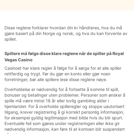
Disse reglene forklarer hvordan din kr håndteres, hva du må
gjøre basert på din Norge og norsk, og hva du kan forvente av
spillet.
Spillere må følge disse klare reglene når de spiller på Royal
Vegas Casino
Casinoet har klare regler å følge for å sørge for at alle spiller
rettferdig og trygt. Før du gjør en konto eller gjør noen
forretninger, bør alle spillere lese disse reglene nøye.
Overholdelse er nødvendig for å fortsette å komme til spill,
bonuser og betalinger uten problemer. Personer som ønsker å
spille må være minst 18 år eller lovlig gambling alder i
hjemlandet. For å overholde spilleregler og stoppe uautorisert
tilgang, krever registrering å gi korrekt personlig informasjon,
for eksempel gyldig legitimasjon med bilde hvis du blir spurt.
Eventuelle feil som gjøres under registreringen eller ikke gir
nødvendig informasjon, kan føre til at kontoen blir suspendert