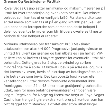
Grenser Og Restriksjoner På Uttak
Royal Vegas Casino setter minimums- og maksimumsgrenser på
uttak for hver transaksjon og hver konto per uke. Det minste
beløpet som kan tas ut er vanligvis kr50. For standardkontoer
er det meste som kan tas ut på en gang kr4000 per uke. I en
uke behandles forespørsler som er mer enn dette beløpet i
deler, og eventuelle midler som blir til overs overføres til neste
periode til hele beløpet er utbetalt.
Minimum uttaksbeløp per transaksjon: kr50 Maksimalt
uttaksbeløp per uke: kr4 000 Progressive jackpotgevinster er
unntatt fra ukentlige grenser og kan utbetales i sin helhet. VIP-
spillere kan bli invitert til høyere grenser før eventuelle uttak blir
behandlet. Dette gjøres for å stoppe svindel og spillere
mindreårige fra å spille. Et bilde-ID, bevis på adresse, og, hvis
det kreves av loven, bevis på eierskap av betalingsmåten kan
alle betraktes som bevis. Det kan oppstå forsinkelser eller
kanselleringer i uttak dersom forespurte dokumenter ikke
fremlegges. Innen 24 til 48 timer etter godkjenning behandles
uttak, men for noen betalingsleverandører kan tiden være
lengre. Regelverk for Norge og lisenskrav betyr at Royal Vegas
Casino kan trenge å gjøre ekstra kontroller på kontoer som har
blitt flagget for mistenkelig aktivitet eller store utbetalinger.