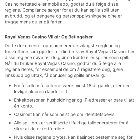
Casino nettsted eller mobil app, godtar du å følge disse
reglene. Compliance sørger for at du kan spille spill uten
avbrudd, og at pengene og personopplysningene dine er
trygge mens du er på farten.
Royal Vegas Casino Vilkår Og Betingelser
Dette dokumentet oppsummerer de viktigste reglene og
forskriftene som gjelder for din bruk av Royal Vegas Casino. Les
disse reglene nøye før du gjør en konto eller spiller noen spill.
Når du bruker Royal Vegas Casino, godtar du å følge alle
reglene deres, for eksempel de om å registrere deg, gjøre
innskudd og uttak, få bonuser og spille ansvarlig.
For å spille må spillerne være minst 18 år gamle, eller den
lovlige alderen i landet sitt.
Enkeltpersoner, husholdninger og IP-adresser er bare tillatt
én konto.
Casinoet kan når som helst be om identitetsbevis.
Alle spill bruker sertifiserte tilfeldige tallgeneratorer for å
sikre at de er rettferdige.
Hvis disse reglene brytes, kan kasinoet bestemme seg for