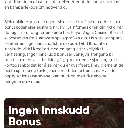
lagt til kontoen din automatisk eller etter at du har skrevet inn
en kampanjekode om nødvendig.
Sjekk alltid e-postene og varslene dine for å se om det er noen
bonuskoder eller ekstra trinn. Fyll ut informasjonen din riktig når
du registrerer deg for en konto hos Royal Vegas Casino. Bekreft
e-posten din for å aktivere spillerprofilen din. Hvis du blir spurt,
se etter en ingen innskuddsbonuskode. Ditt tilbud uten
innskudd vil bli kreditert med en gang etter vellykket
verifisering. Ingen innskudd bonuser vanligvis trenger å bli
brukt innen en viss tid. Ikke gå glipp av denne sjansen; sjekk
kontodashbordet for å se når du er kvalifisert. Prøv gjerne ut de
beste spillene og funksjonene med denne bonusen. Hvis du
oppfyller innsatskravene, kan du til og med få beholde
pengene du vinner.
Ingen Innskudd
Bonus