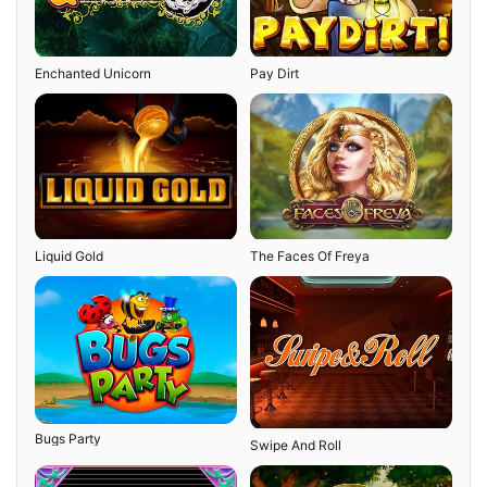
Enchanted Unicorn
Pay Dirt
Liquid Gold
The Faces Of Freya
Bugs Party
Swipe And Roll