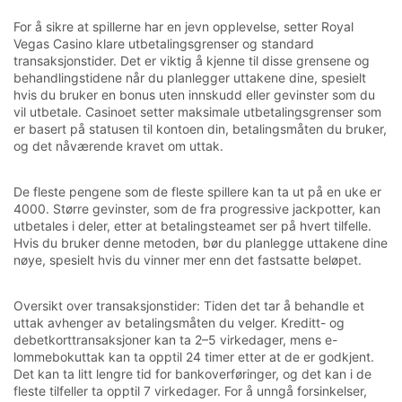
For å sikre at spillerne har en jevn opplevelse, setter Royal
Vegas Casino klare utbetalingsgrenser og standard
transaksjonstider. Det er viktig å kjenne til disse grensene og
behandlingstidene når du planlegger uttakene dine, spesielt
hvis du bruker en bonus uten innskudd eller gevinster som du
vil utbetale. Casinoet setter maksimale utbetalingsgrenser som
er basert på statusen til kontoen din, betalingsmåten du bruker,
og det nåværende kravet om uttak.
De fleste pengene som de fleste spillere kan ta ut på en uke er
4000. Større gevinster, som de fra progressive jackpotter, kan
utbetales i deler, etter at betalingsteamet ser på hvert tilfelle.
Hvis du bruker denne metoden, bør du planlegge uttakene dine
nøye, spesielt hvis du vinner mer enn det fastsatte beløpet.
Oversikt over transaksjonstider: Tiden det tar å behandle et
uttak avhenger av betalingsmåten du velger. Kreditt- og
debetkorttransaksjoner kan ta 2–5 virkedager, mens e-
lommebokuttak kan ta opptil 24 timer etter at de er godkjent.
Det kan ta litt lengre tid for bankoverføringer, og det kan i de
fleste tilfeller ta opptil 7 virkedager. For å unngå forsinkelser,