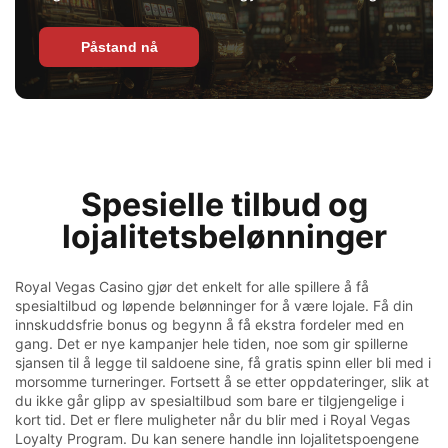
Påstand nå
Spesielle tilbud og
lojalitetsbelønninger
Royal Vegas Casino gjør det enkelt for alle spillere å få
spesialtilbud og løpende belønninger for å være lojale. Få din
innskuddsfrie bonus og begynn å få ekstra fordeler med en
gang. Det er nye kampanjer hele tiden, noe som gir spillerne
sjansen til å legge til saldoene sine, få gratis spinn eller bli med i
morsomme turneringer. Fortsett å se etter oppdateringer, slik at
du ikke går glipp av spesialtilbud som bare er tilgjengelige i
kort tid. Det er flere muligheter når du blir med i Royal Vegas
Loyalty Program. Du kan senere handle inn lojalitetspoengene