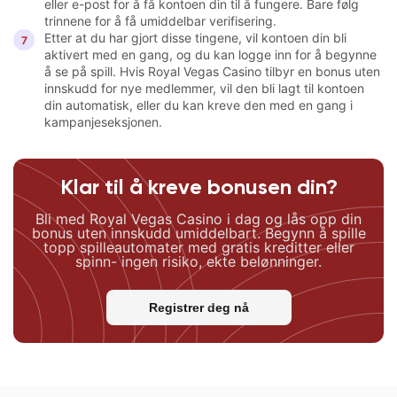
eller e-post for å få kontoen din til å fungere. Bare følg
trinnene for å få umiddelbar verifisering.
Etter at du har gjort disse tingene, vil kontoen din bli
aktivert med en gang, og du kan logge inn for å begynne
å se på spill. Hvis Royal Vegas Casino tilbyr en bonus uten
innskudd for nye medlemmer, vil den bli lagt til kontoen
din automatisk, eller du kan kreve den med en gang i
kampanjeseksjonen.
Klar til å kreve bonusen din?
Bli med Royal Vegas Casino i dag og lås opp din
bonus uten innskudd umiddelbart. Begynn å spille
topp spilleautomater med gratis kreditter eller
spinn- ingen risiko, ekte belønninger.
Registrer deg nå