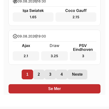
09.08.2026
16:30
Iga Swiatek
Coco Gauff
1.65
2.15
09.08.2026
19:00
Ajax
Draw
PSV
Eindhoven
2.1
3.25
3
1
2
3
4
Neste
Se Mer