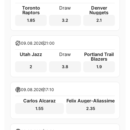
Toronto
Draw
Denver
Raptors
Nuggets
1.85
3.2
2.1
09.08.2026
21:00
Utah Jazz
Draw
Portland Trail
Blazers
2
3.8
1.9
09.08.2026
17:10
Carlos Alcaraz
Felix Auger-Aliassime
1.55
2.35