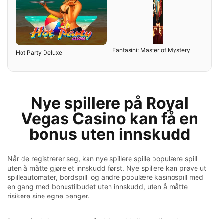
Crazy Cows
Hot Party Deluxe
Nye spillere på Royal
Vegas Casino kan få en
bonus uten innskudd
Når de registrerer seg, kan nye spillere spille populære spill
uten å måtte gjøre et innskudd først. Nye spillere kan prøve ut
spilleautomater, bordspill, og andre populære kasinospill med
en gang med bonustilbudet uten innskudd, uten å måtte
risikere sine egne penger.