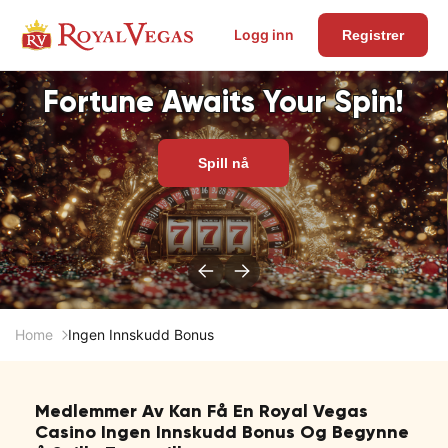
Logg inn
Registrer
Fortune Awaits Your Spin!
Spill nå
Home
Ingen Innskudd Bonus
Medlemmer Av Kan Få En Royal Vegas
Casino Ingen Innskudd Bonus Og Begynne