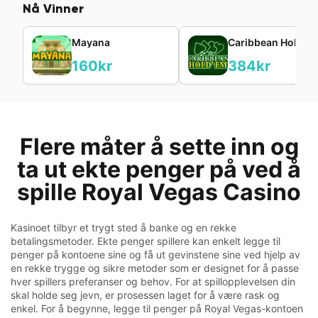
Nå Vinner
Mayana
Caribbean Holdem
160kr
384kr
Flere måter å sette inn og
ta ut ekte penger på ved å
spille Royal Vegas Casino
Kasinoet tilbyr et trygt sted å banke og en rekke
betalingsmetoder. Ekte penger spillere kan enkelt legge til
penger på kontoene sine og få ut gevinstene sine ved hjelp av
en rekke trygge og sikre metoder som er designet for å passe
hver spillers preferanser og behov. For at spillopplevelsen din
skal holde seg jevn, er prosessen laget for å være rask og
enkel. For å begynne, legge til penger på Royal Vegas-kontoen