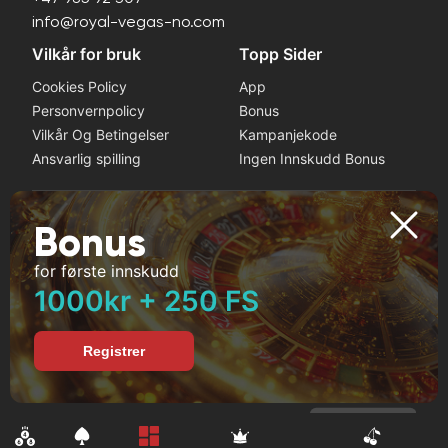
info@royal-vegas-no.com
Vilkår for bruk
Topp Sider
Cookies Policy
App
Personvernpolicy
Bonus
Vilkår Og Betingelser
Kampanjekode
Ansvarlig spilling
Ingen Innskudd Bonus
Spill det trygt
Bonus
Hvis du merker symptomer på spilleavhengighet, søk hjelp
for første innskudd
fra en profesjonell. Denne nettsiden er beregnet for
1000kr + 250 FS
brukere i alderen 18 år og eldre.
Registrer
All Rights Reserved.