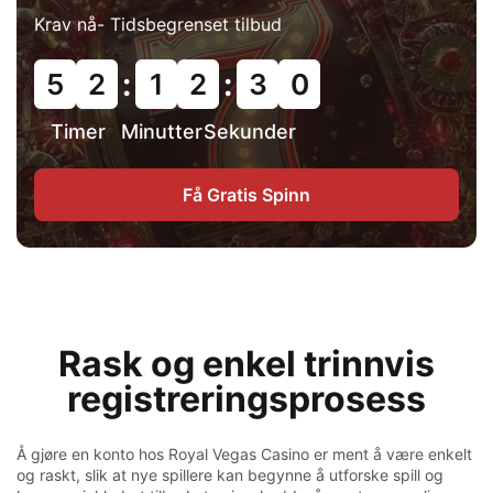
Krav nå- Tidsbegrenset tilbud
:
:
5
2
1
2
2
9
Timer
Minutter
Sekunder
Få Gratis Spinn
Rask og enkel trinnvis
registreringsprosess
Å gjøre en konto hos Royal Vegas Casino er ment å være enkelt
og raskt, slik at nye spillere kan begynne å utforske spill og